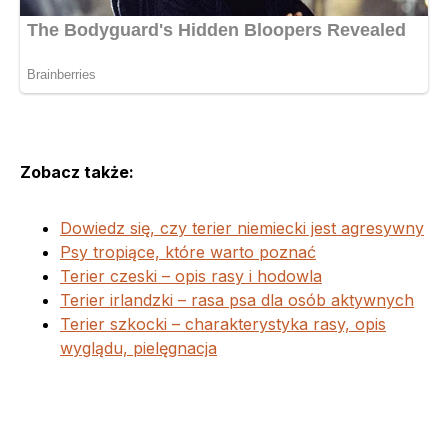
Zobacz także:
Dowiedz się, czy terier niemiecki jest agresywny
Psy tropiące, które warto poznać
Terier czeski – opis rasy i hodowla
Terier irlandzki – rasa psa dla osób aktywnych
Terier szkocki – charakterystyka rasy, opis
wyglądu, pielęgnacja