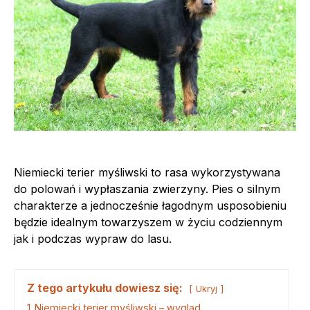
Niemiecki terier myśliwski to rasa wykorzystywana
do polowań i wypłaszania zwierzyny. Pies o silnym
charakterze a jednocześnie łagodnym usposobieniu
będzie idealnym towarzyszem w życiu codziennym
jak i podczas wypraw do lasu.
Z tego artykułu dowiesz się:
Ukryj
1
Niemiecki terier myśliwski – wygląd