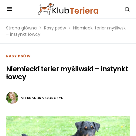
Strona główna
Rasy psów
Niemiecki terier myśliwski
– instynkt łowcy
RASY PSÓW
Niemiecki terier myśliwski – instynkt
łowcy
ALEKSANDRA GORCZYN