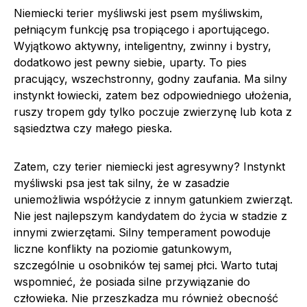
Niemiecki terier myśliwski jest psem myśliwskim,
pełniącym funkcję psa tropiącego i aportującego.
Wyjątkowo aktywny, inteligentny, zwinny i bystry,
dodatkowo jest pewny siebie, uparty. To pies
pracujący, wszechstronny, godny zaufania. Ma silny
instynkt łowiecki, zatem bez odpowiedniego ułożenia,
ruszy tropem gdy tylko poczuje zwierzynę lub kota z
sąsiedztwa czy małego pieska.
Zatem, czy terier niemiecki jest agresywny? Instynkt
myśliwski psa jest tak silny, że w zasadzie
uniemożliwia współżycie z innym gatunkiem zwierząt.
Nie jest najlepszym kandydatem do życia w stadzie z
innymi zwierzętami. Silny temperament powoduje
liczne konflikty na poziomie gatunkowym,
szczególnie u osobników tej samej płci. Warto tutaj
wspomnieć, że posiada silne przywiązanie do
człowieka. Nie przeszkadza mu również obecność