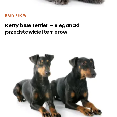
RASY PSÓW
Kerry blue terrier – elegancki
przedstawiciel terrierów