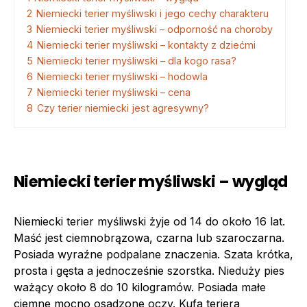
2
Niemiecki terier myśliwski i jego cechy charakteru
3
Niemiecki terier myśliwski – odporność na choroby
4
Niemiecki terier myśliwski – kontakty z dziećmi
5
Niemiecki terier myśliwski – dla kogo rasa?
6
Niemiecki terier myśliwski – hodowla
7
Niemiecki terier myśliwski – cena
8
Czy terier niemiecki jest agresywny?
Niemiecki terier myśliwski – wygląd
Niemiecki terier myśliwski żyje od 14 do około 16 lat.
Maść jest ciemnobrązowa, czarna lub szaroczarna.
Posiada wyraźne podpalane znaczenia. Szata krótka,
prosta i gęsta a jednocześnie szorstka. Nieduży pies
ważący około 8 do 10 kilogramów. Posiada małe
ciemne mocno osadzone oczy. Kufa teriera