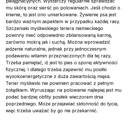
pielęgnacyjnych. Wystarczy regularnie sprawdzać
mu skórę oraz sierść po polowaniach. Jeśli chodzi o
linienie, to jest ono umiarkowane. Żywienie psa jest
bardzo ważnym aspektem w przypadku każdej rasy.
Szczeniaki myśliwskiego teriera niemieckiego
powinny mieć odpowiednio zbilansowaną karmę,
zarówno mokrą jak i suchą. Można wprowadzić
jedzenie naturalne, jednak przy jednoczesnym
podawaniu witamin przeznaczonych dla tej razy.
Trzeba pamiętać, iż jest to pies o sporej aktywności
fizycznej. I dlatego trzeba zapewnić mu posiłki
wysokoenergetyczne z duża zawartością mięsa.
Terier myśliwski nie powinien pracować z pełnym
żołądkiem. Wyruszając na polowanie najlepiej jest mu
podać bardziej obfity posiłek wieczorem dnia
poprzedniego. Może przejawiać skłonność do tycia,
więc trzeba uważać by go nie przekarmić.