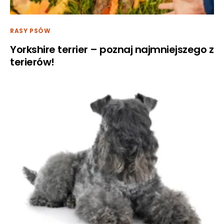
RASY PSÓW
Yorkshire terrier – poznaj najmniejszego z
terierów!