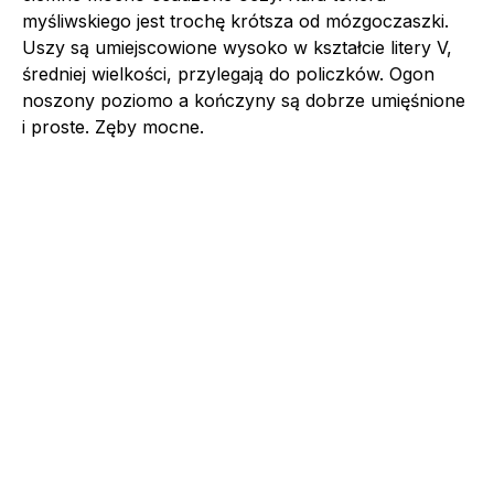
myśliwskiego jest trochę krótsza od mózgoczaszki.
Uszy są umiejscowione wysoko w kształcie litery V,
średniej wielkości, przylegają do policzków. Ogon
noszony poziomo a kończyny są dobrze umięśnione
i proste. Zęby mocne.