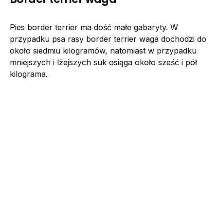
Pies border terrier ma dość małe gabaryty. W
przypadku psa rasy border terrier waga dochodzi do
około siedmiu kilogramów, natomiast w przypadku
mniejszych i lżejszych suk osiąga około sześć i pół
kilograma.