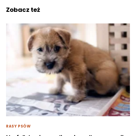
Zobacz też
RASY PSÓW