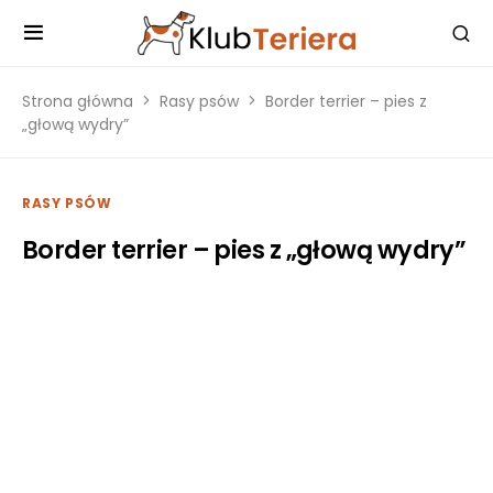
Strona główna
Rasy psów
Border terrier – pies z
„głową wydry”
RASY PSÓW
Border terrier – pies z „głową wydry”