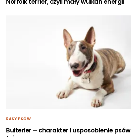
Norfolk terrier, czyli mały wulkan energii
RASY PSÓW
Bulterier – charakter i usposobienie psów