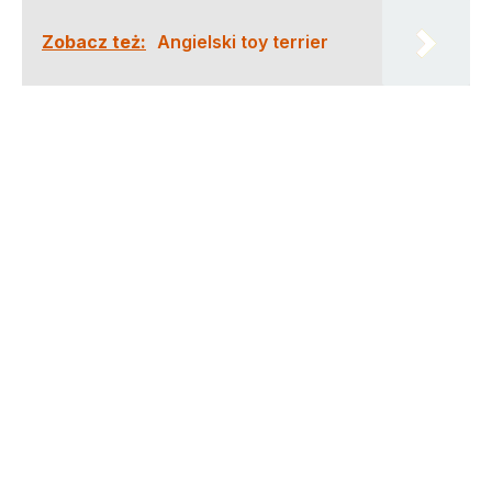
Zobacz też:
Angielski toy terrier