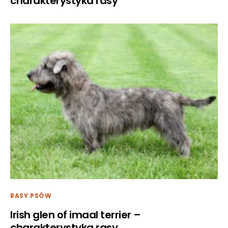
charakterystyka rasy
RASY PSÓW
Irish glen of imaal terrier –
charakterystyka rasy