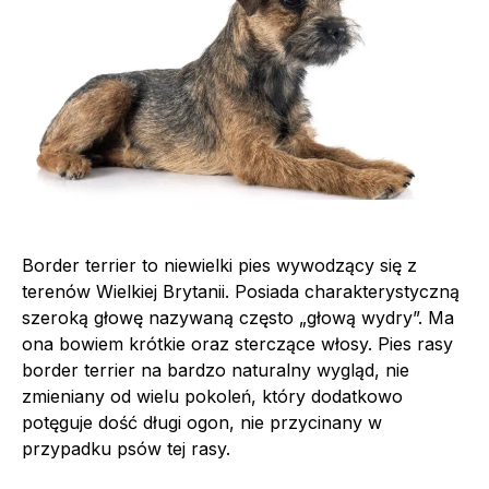
Border terrier to niewielki pies wywodzący się z
terenów Wielkiej Brytanii. Posiada charakterystyczną
szeroką głowę nazywaną często „głową wydry”. Ma
ona bowiem krótkie oraz sterczące włosy. Pies rasy
border terrier na bardzo naturalny wygląd, nie
zmieniany od wielu pokoleń, który dodatkowo
potęguje dość długi ogon, nie przycinany w
przypadku psów tej rasy.