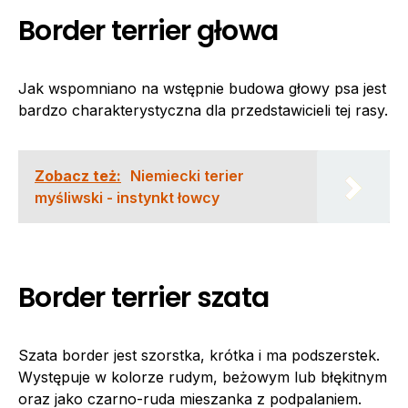
Border terrier głowa
Jak wspomniano na wstępnie budowa głowy psa jest
bardzo charakterystyczna dla przedstawicieli tej rasy.
Zobacz też:
Niemiecki terier
myśliwski - instynkt łowcy
Border terrier szata
Szata border jest szorstka, krótka i ma podszerstek.
Występuje w kolorze rudym, beżowym lub błękitnym
oraz jako czarno-ruda mieszanka z podpalaniem.