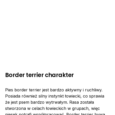
Border terrier charakter
Pies border terrier jest bardzo aktywny i ruchliwy.
Posiada również silny instynkt łowiecki, co sprawia
że jest psem bardzo wytrwałym. Rasa została
stworzona w celach łowieckich w grupach, więc
piesek potrafi współpracować. Border terrier bywa