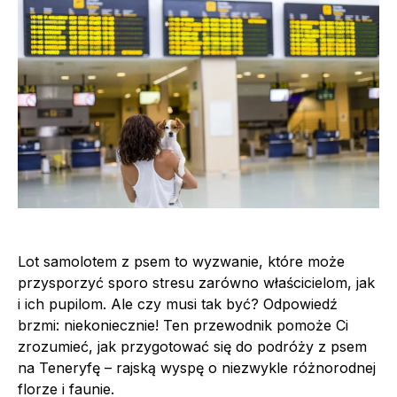
Lot samolotem z psem to wyzwanie, które może
przysporzyć sporo stresu zarówno właścicielom, jak
i ich pupilom. Ale czy musi tak być? Odpowiedź
brzmi: niekoniecznie! Ten przewodnik pomoże Ci
zrozumieć, jak przygotować się do podróży z psem
na Teneryfę – rajską wyspę o niezwykle różnorodnej
florze i faunie.