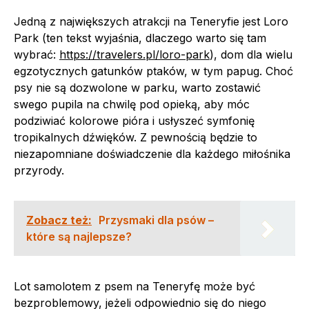
Jedną z największych atrakcji na Teneryfie jest Loro
Park (ten tekst wyjaśnia, dlaczego warto się tam
wybrać:
https://travelers.pl/loro-park
), dom dla wielu
egzotycznych gatunków ptaków, w tym papug. Choć
psy nie są dozwolone w parku, warto zostawić
swego pupila na chwilę pod opieką, aby móc
podziwiać kolorowe pióra i usłyszeć symfonię
tropikalnych dźwięków. Z pewnością będzie to
niezapomniane doświadczenie dla każdego miłośnika
przyrody.
Zobacz też:
Przysmaki dla psów –
które są najlepsze?
Lot samolotem z psem na Teneryfę może być
bezproblemowy, jeżeli odpowiednio się do niego