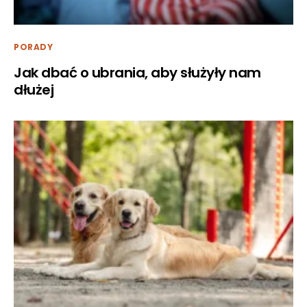
PORADY
Jak dbać o ubrania, aby służyły nam
dłużej