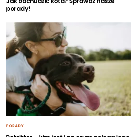
Jak odchudzić kota? Sprawdź nasze
porady!
PORADY