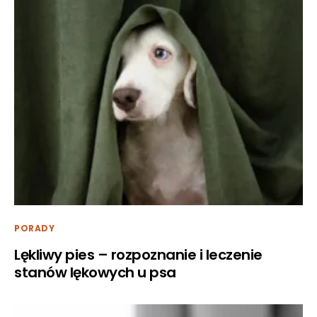
PORADY
Lękliwy pies – rozpoznanie i leczenie
stanów lękowych u psa