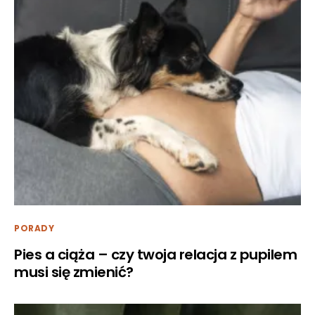
PORADY
Pies a ciąża – czy twoja relacja z pupilem
musi się zmienić?