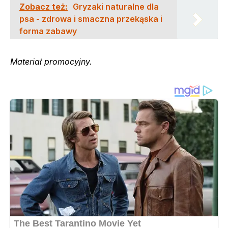
Zobacz też:
Gryzaki naturalne dla
psa - zdrowa i smaczna przekąska i
forma zabawy
Materiał promocyjny.