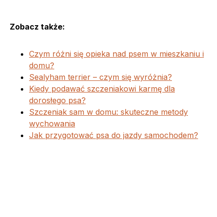
Zobacz także:
Czym różni się opieka nad psem w mieszkaniu i
domu?
Sealyham terrier – czym się wyróżnia?
Kiedy podawać szczeniakowi karmę dla
dorosłego psa?
Szczeniak sam w domu: skuteczne metody
wychowania
Jak przygotować psa do jazdy samochodem?