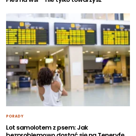
PORADY
Lot samolotem z psem: Jak
bezproblemowo dostać się na Teneryfę