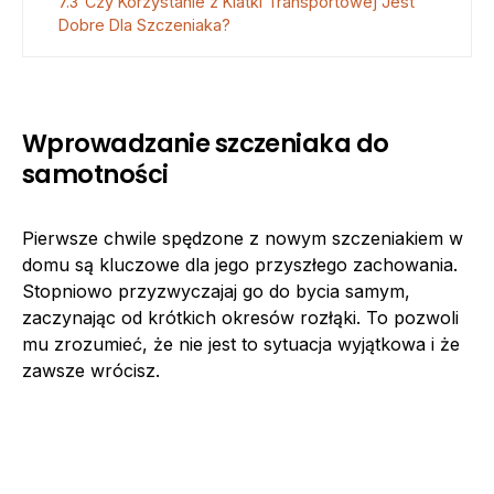
7.3
Czy Korzystanie z Klatki Transportowej Jest
Dobre Dla Szczeniaka?
Wprowadzanie szczeniaka do
samotności
Pierwsze chwile spędzone z nowym szczeniakiem w
domu są kluczowe dla jego przyszłego zachowania.
Stopniowo przyzwyczajaj go do bycia samym,
zaczynając od krótkich okresów rozłąki. To pozwoli
mu zrozumieć, że nie jest to sytuacja wyjątkowa i że
zawsze wrócisz.