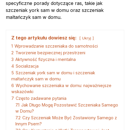
specyficzne porady dotyczące ras, takie jak
szczeniak york sam w domu oraz szczeniak
maltańczyk sam w domu.
Z tego artykułu dowiesz się:
Ukryj
1
Wprowadzanie szczeniaka do samotności
2
Tworzenie bezpiecznej przestrzeni
3
Aktywność fizyczna i mentalna
4
Socializacja
5
Szczeniak york sam w domu i szczeniak
maltańczyk sam w domu
6
Wychowanie szczeniaka w domu: najważniejsze
wskazówki
7
Często zadawane pytania
7.1
Jak Długo Mogę Pozostawić Szczeniaka Samego
w Domu?
7.2
Czy Szczeniak Może Być Zostawiony Samego z
Innym Psem?