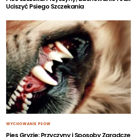
Uciszyć Psiego Szczekania
WYCHOWANIE PSOW
Pies Gryzie: Przyczyny i Sposoby Zaradcze