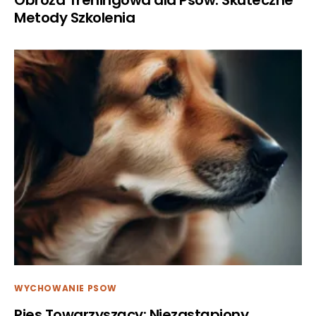
Obroża Treningowa dla Psów: Skuteczne
Metody Szkolenia
WYCHOWANIE PSOW
Pies Towarzyszący: Niezastąpiony