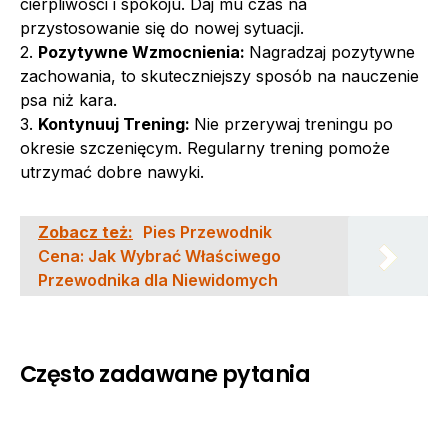
cierpliwości i spokoju. Daj mu czas na
przystosowanie się do nowej sytuacji.
2.
Pozytywne Wzmocnienia:
Nagradzaj pozytywne
zachowania, to skuteczniejszy sposób na nauczenie
psa niż kara.
3.
Kontynuuj Trening:
Nie przerywaj treningu po
okresie szczenięcym. Regularny trening pomoże
utrzymać dobre nawyki.
Zobacz też:
Pies Przewodnik
Cena: Jak Wybrać Właściwego
Przewodnika dla Niewidomych
Często zadawane pytania