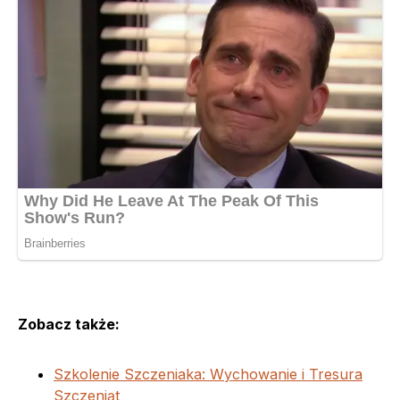
Zobacz także:
Szkolenie Szczeniaka: Wychowanie i Tresura
Szczeniąt