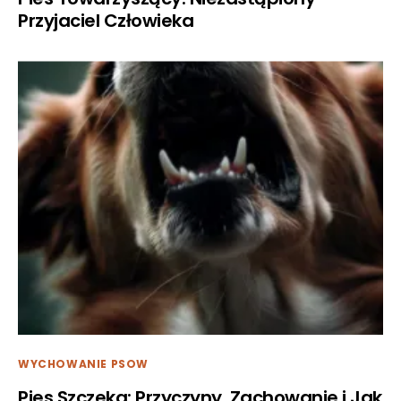
Przyjaciel Człowieka
WYCHOWANIE PSOW
Pies Szczeka: Przyczyny, Zachowanie i Jak