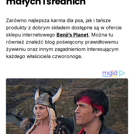
małych i średnich
Zarówno najlepsza karma dla psa, jak i tańsze
produkty z dobrym składem dostępne są w ofercie
sklepu internetowego
Benji’s Planet
. Można tu
również znaleźć blog poświęcony prawidłowemu
żywieniu oraz innym zagadnieniom interesującym
każdego właściciela czworonoga.