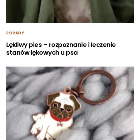
PORADY
Lękliwy pies – rozpoznanie i leczenie
stanów lękowych u psa