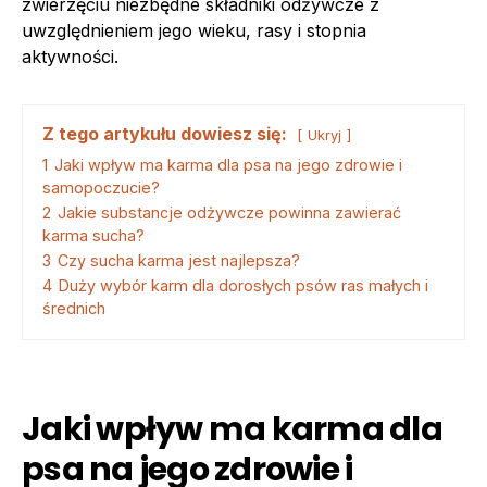
zwierzęciu niezbędne składniki odżywcze z
uwzględnieniem jego wieku, rasy i stopnia
aktywności.
Z tego artykułu dowiesz się:
Ukryj
1
Jaki wpływ ma karma dla psa na jego zdrowie i
samopoczucie?
2
Jakie substancje odżywcze powinna zawierać
karma sucha?
3
Czy sucha karma jest najlepsza?
4
Duży wybór karm dla dorosłych psów ras małych i
średnich
Jaki wpływ ma karma dla
psa na jego zdrowie i