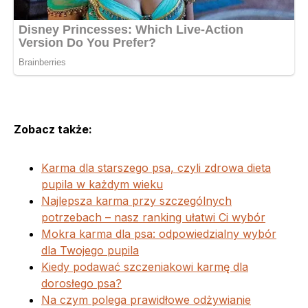
Zobacz także:
Karma dla starszego psa, czyli zdrowa dieta
pupila w każdym wieku
Najlepsza karma przy szczególnych
potrzebach – nasz ranking ułatwi Ci wybór
Mokra karma dla psa: odpowiedzialny wybór
dla Twojego pupila
Kiedy podawać szczeniakowi karmę dla
dorosłego psa?
Na czym polega prawidłowe odżywianie