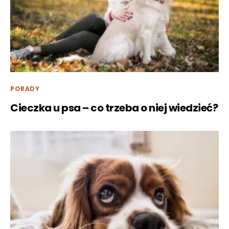
PORADY
Cieczka u psa – co trzeba o niej wiedzieć?