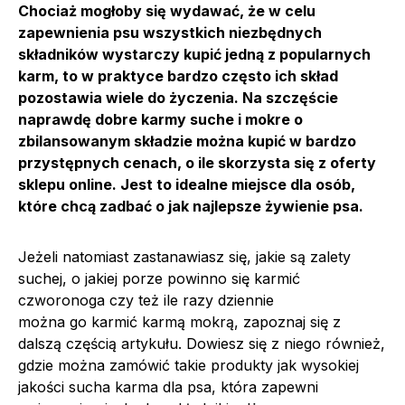
Chociaż mogłoby się wydawać, że w celu
zapewnienia psu wszystkich niezbędnych
składników wystarczy kupić jedną z popularnych
karm, to w praktyce bardzo często ich skład
pozostawia wiele do życzenia. Na szczęście
naprawdę dobre karmy suche i mokre o
zbilansowanym składzie można kupić w bardzo
przystępnych cenach, o ile skorzysta się z oferty
sklepu online. Jest to idealne miejsce dla osób,
które chcą zadbać o jak najlepsze żywienie psa.
Jeżeli natomiast zastanawiasz się, jakie są zalety
suchej, o jakiej porze powinno się karmić
czworonoga czy też ile razy dziennie
można go karmić karmą mokrą, zapoznaj się z
dalszą częścią artykułu. Dowiesz się z niego również,
gdzie można zamówić takie produkty jak wysokiej
jakości sucha karma dla psa, która zapewni