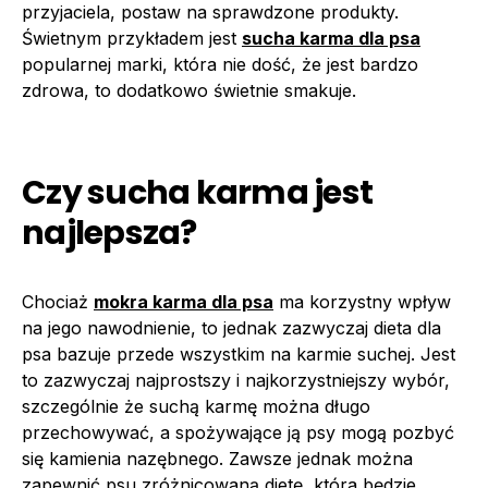
przyjaciela, postaw na sprawdzone produkty.
Świetnym przykładem jest
sucha karma dla psa
popularnej marki, która nie dość, że jest bardzo
zdrowa, to dodatkowo świetnie smakuje.
Czy sucha karma jest
najlepsza?
Chociaż
mokra karma dla psa
ma korzystny wpływ
na jego nawodnienie, to jednak zazwyczaj dieta dla
psa bazuje przede wszystkim na karmie suchej. Jest
to zazwyczaj najprostszy i najkorzystniejszy wybór,
szczególnie że suchą karmę można długo
przechowywać, a spożywające ją psy mogą pozbyć
się kamienia nazębnego. Zawsze jednak można
zapewnić psu zróżnicowaną dietę, która będzie