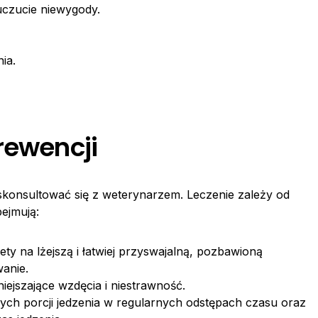
uczucie niewygody.
ia.
rewencji
konsultować się z weterynarzem. Leczenie zależy od
ejmują:
ety na lżejszą i łatwiej przyswajalną, pozbawioną
anie.
iejszające wzdęcia i niestrawność.
ych porcji jedzenia w regularnych odstępach czasu oraz