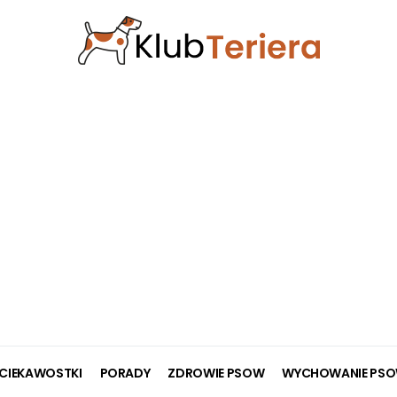
CIEKAWOSTKI
PORADY
ZDROWIE PSOW
WYCHOWANIE PS