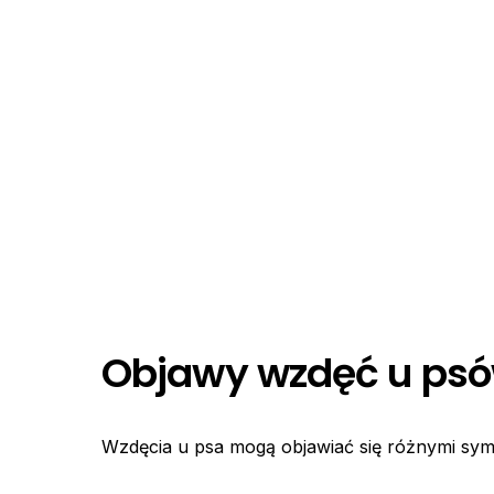
Objawy wzdęć u ps
Wzdęcia u psa mogą objawiać się różnymi sy