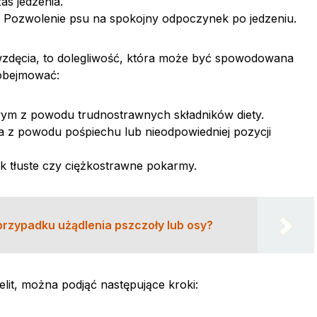
s jedzenia.
u: Pozwolenie psu na spokojny odpoczynek po jedzeniu.
 wzdęcia, to dolegliwość, która może być spowodowana
obejmować:
m z powodu trudnostrawnych składników diety.
a z powodu pośpiechu lub nieodpowiedniej pozycji
jak tłuste czy ciężkostrawne pokarmy.
 przypadku użądlenia pszczoły lub osy?
t, można podjąć następujące kroki: