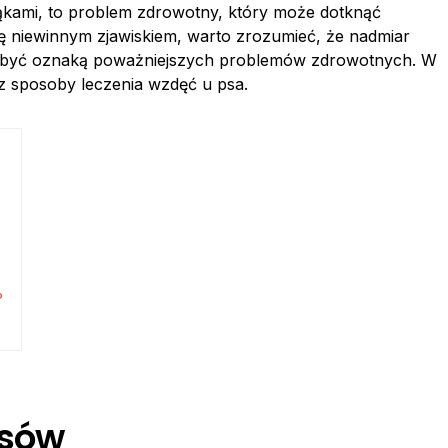
ąkami, to problem zdrowotny, który może dotknąć
niewinnym zjawiskiem, warto zrozumieć, że nadmiar
być oznaką poważniejszych problemów zdrowotnych. W
 sposoby leczenia wzdęć u psa.
?
psów