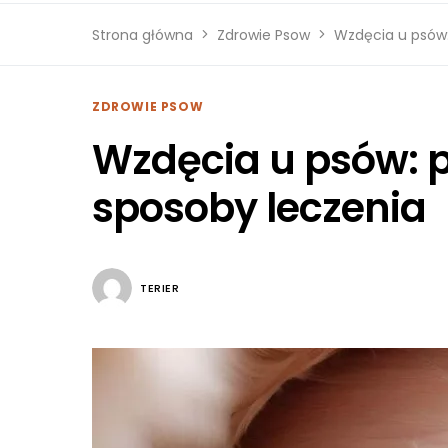
Strona główna
Zdrowie Psow
Wzdęcia u psów:
ZDROWIE PSOW
Wzdęcia u psów: p
sposoby leczenia
TERIER