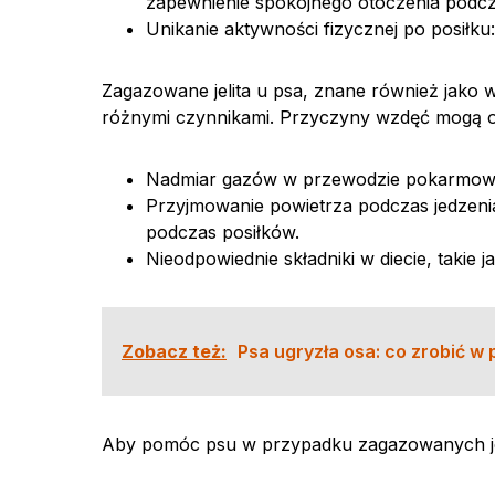
zapewnienie spokojnego otoczenia podcza
Unikanie aktywności fizycznej po posiłk
Zagazowane jelita u psa, znane również jako
różnymi czynnikami. Przyczyny wzdęć mogą 
Nadmiar gazów w przewodzie pokarmowy
Przyjmowanie powietrza podczas jedzeni
podczas posiłków.
Nieodpowiednie składniki w diecie, takie 
Zobacz też:
Psa ugryzła osa: co zrobić w
Aby pomóc psu w przypadku zagazowanych jeli