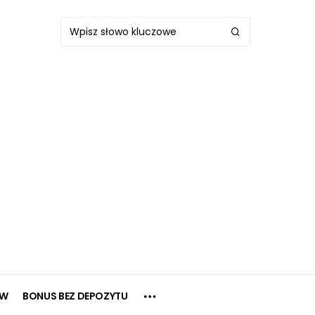
OW
BONUS BEZ DEPOZYTU