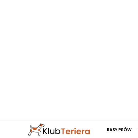
RASY PSÓW