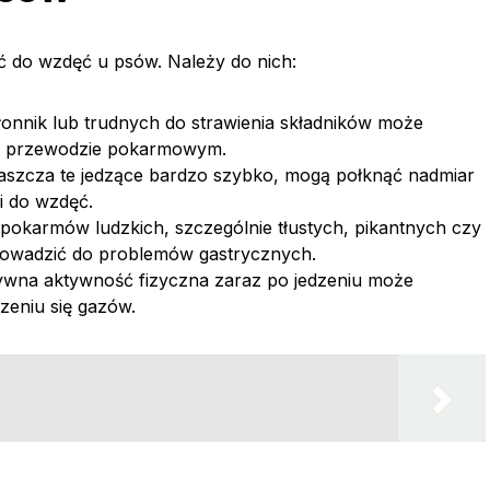
ić do wzdęć u psów. Należy do nich:
onnik lub trudnych do strawienia składników może
 w przewodzie pokarmowym.
łaszcza te jedzące bardzo szybko, mogą połknąć nadmiar
i do wzdęć.
pokarmów ludzkich, szczególnie tłustych, pikantnych czy
rowadzić do problemów gastrycznych.
ywna aktywność fizyczna zaraz po jedzeniu może
rzeniu się gazów.