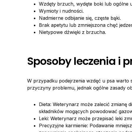
Wzdęty brzuch, wydęte boki lub ogólne 
Wymioty i nudności.
Nadmierne odbijanie się, częste bąki.
Brak apetytu lub zmniejszona chęć jedzen
Nietypowe dźwięki z brzucha.
Sposoby leczenia i p
W przypadku podejrzenia wzdęć u psa warto s
przyczyny problemu, jednak ogólne zasady ob
Dieta: Weterynarz może zalecić zmianę di
składników mogących powodować gazow
Leki: Weterynarz może przepisać leki zmn
Precyzyjne karmienie: Podawanie mniejsz