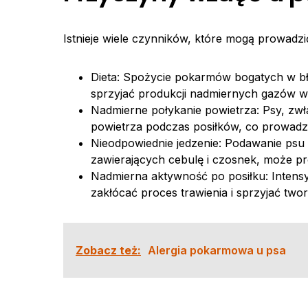
Istnieje wiele czynników, które mogą prowadz
Dieta: Spożycie pokarmów bogatych w bł
sprzyjać produkcji nadmiernych gazów
Nadmierne połykanie powietrza: Psy, zw
powietrza podczas posiłków, co prowadz
Nieodpowiednie jedzenie: Podawanie psu 
zawierających cebulę i czosnek, może p
Nadmierna aktywność po posiłku: Intens
zakłócać proces trawienia i sprzyjać two
Zobacz też:
Alergia pokarmowa u psa