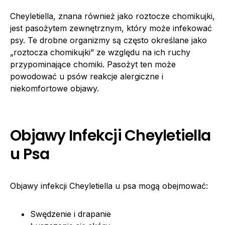
Cheyletiella, znana również jako roztocze chomikujki,
jest pasożytem zewnętrznym, który może infekować
psy. Te drobne organizmy są często określane jako
„roztocza chomikujki” ze względu na ich ruchy
przypominające chomiki. Pasożyt ten może
powodować u psów reakcje alergiczne i
niekomfortowe objawy.
Objawy Infekcji Cheyletiella
u Psa
Objawy infekcji Cheyletiella u psa mogą obejmować:
Swędzenie i drapanie