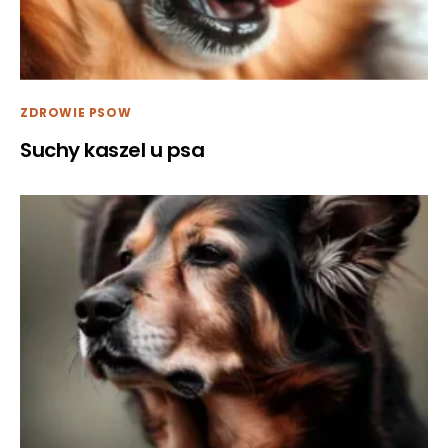
ZDROWIE PSOW
Suchy kaszel u psa