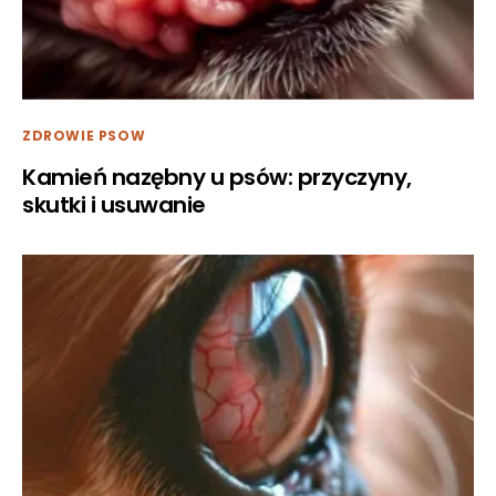
ZDROWIE PSOW
Kamień nazębny u psów: przyczyny,
skutki i usuwanie