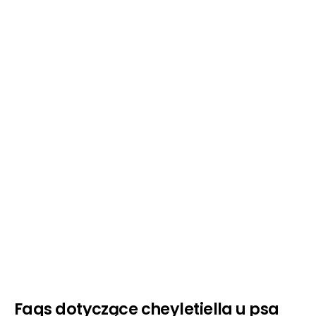
Faqs dotyczące cheyletiella u psa