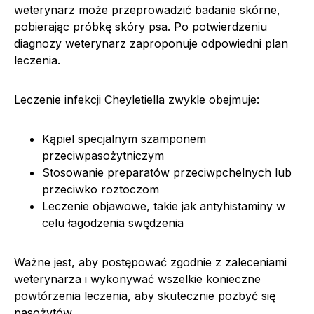
weterynarz może przeprowadzić badanie skórne,
pobierając próbkę skóry psa. Po potwierdzeniu
diagnozy weterynarz zaproponuje odpowiedni plan
leczenia.
Leczenie infekcji Cheyletiella zwykle obejmuje:
Kąpiel specjalnym szamponem
przeciwpasożytniczym
Stosowanie preparatów przeciwpchelnych lub
przeciwko roztoczom
Leczenie objawowe, takie jak antyhistaminy w
celu łagodzenia swędzenia
Ważne jest, aby postępować zgodnie z zaleceniami
weterynarza i wykonywać wszelkie konieczne
powtórzenia leczenia, aby skutecznie pozbyć się
pasożytów.