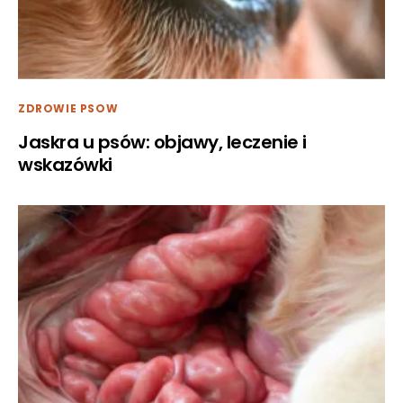
ZDROWIE PSOW
Jaskra u psów: objawy, leczenie i
wskazówki