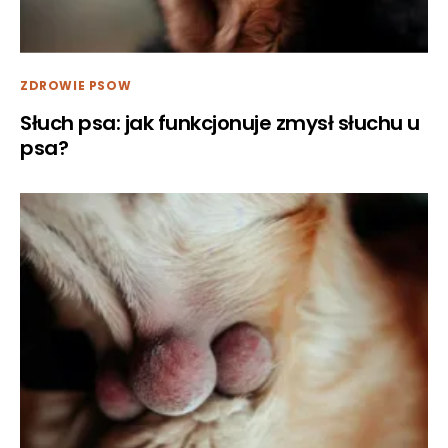
ZDROWIE PSOW
Słuch psa: jak funkcjonuje zmysł słuchu u
psa?