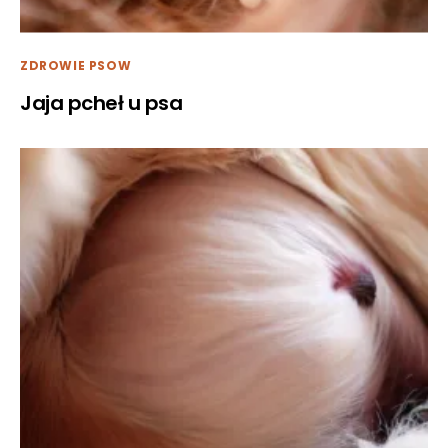
ZDROWIE PSOW
Jaja pcheł u psa