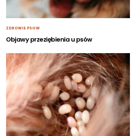
ZDROWIE PSOW
Objawy przeziębienia u psów