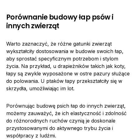
Porównanie budowy łap psów i
innych zwierząt
Warto zaznaczyć, że różne gatunki zwierząt
wykształciły dostosowania w budowie swoich łap,
aby sprostać specyficznym potrzebom i stylom
życia. Na przykład, u drapieżników takich jak koty,
łapy są zwykle wyposażone w ostre pazury służące
do polowania. U ptaków łapy przekształciły się w
skrzydła, umożliwiając im lot.
Porównując budowę psich łap do innych zwierząt,
możemy zauważyć, że ich elastyczność i zdolność
do różnorodnych ruchów czynią je doskonale
przystosowanymi do aktywnego trybu życia i
współpracy z ludźmi.