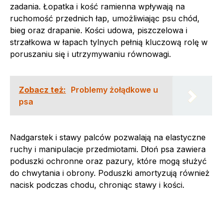
zadania. Łopatka i kość ramienna wpływają na
ruchomość przednich łap, umożliwiając psu chód,
bieg oraz drapanie. Kości udowa, piszczelowa i
strzałkowa w łapach tylnych pełnią kluczową rolę w
poruszaniu się i utrzymywaniu równowagi.
Zobacz też:
Problemy żołądkowe u
psa
Nadgarstek i stawy palców pozwalają na elastyczne
ruchy i manipulacje przedmiotami. Dłoń psa zawiera
poduszki ochronne oraz pazury, które mogą służyć
do chwytania i obrony. Poduszki amortyzują również
nacisk podczas chodu, chroniąc stawy i kości.