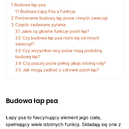
1
Budowa łap psa
1.1
Budowa Łapy Psa a Funkcje
2
Porównanie budowy łap psów i innych zwierząt
3
Często zadawane pytania
3.1
Jakie są główne funkcje psich łap?
3.2
Czy budowa łap psa różni się od innych
zwierząt?
3.3
Czy wszystkie rasy psów mają podobną
budowę łap?
3.4
Czy pazury psów pełnią jakąś istotną rolę?
3.5
Jak mogę zadbać o zdrowie psich łap?
Budowa łap psa
Łapy psa to fascynujący element jego ciała,
spełniający wiele istotnych funkcji. Składają się one z