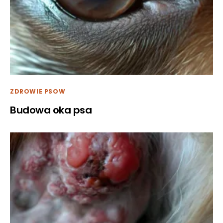
ZDROWIE PSOW
Budowa oka psa