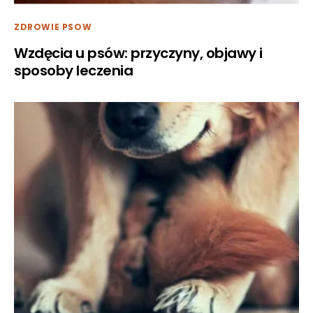
ZDROWIE PSOW
Wzdęcia u psów: przyczyny, objawy i
sposoby leczenia