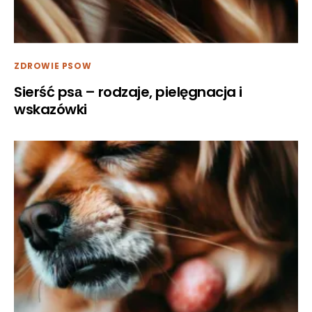
ZDROWIE PSOW
Sierść psа – rodzaje, pielęgnacja i
wskazówki