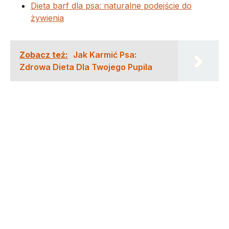
Dieta barf dla psa: naturalne podejście do
żywienia
Zobacz też:
Jak Karmić Psa:
Zdrowa Dieta Dla Twojego Pupila