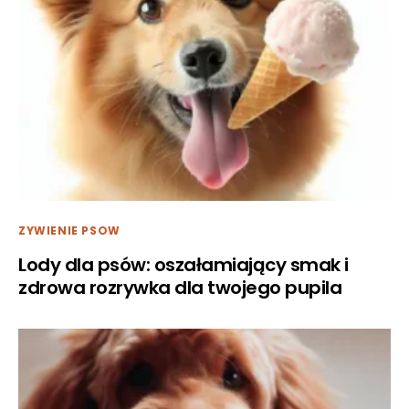
ZYWIENIE PSOW
Lody dla psów: oszałamiający smak i
zdrowa rozrywka dla twojego pupila