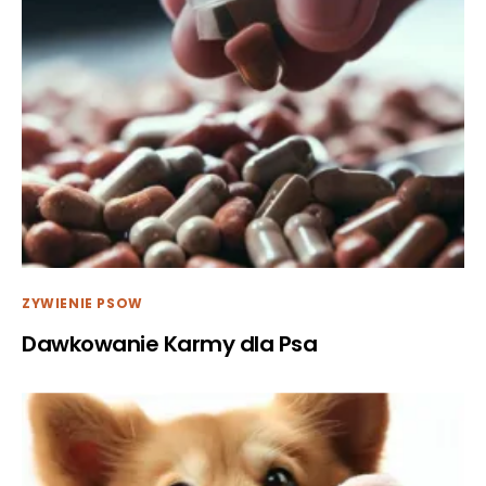
ZYWIENIE PSOW
Dawkowanie Karmy dla Psa