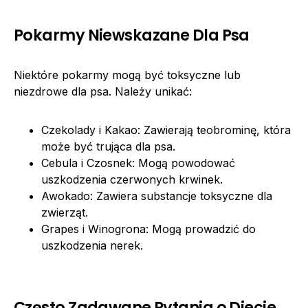
Pokarmy Niewskazane Dla Psa
Niektóre pokarmy mogą być toksyczne lub
niezdrowe dla psa. Należy unikać:
Czekolady i Kakao: Zawierają teobrominę, która
może być trująca dla psa.
Cebula i Czosnek: Mogą powodować
uszkodzenia czerwonych krwinek.
Awokado: Zawiera substancje toksyczne dla
zwierząt.
Grapes i Winogrona: Mogą prowadzić do
uszkodzenia nerek.
Często Zadawane Pytania o Diecie