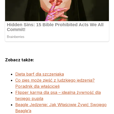
Zobacz także:
Dieta barf dla szczeniaka
Co pies może zjeść z ludzkiego jedzenia?
Poradnik dla właścicieli
Flipper karma dla psa – idealna żywność dla
twojego pupila
Beagle Jedzenie: Jak Właściwie Żywić Swojego
Beagle’a