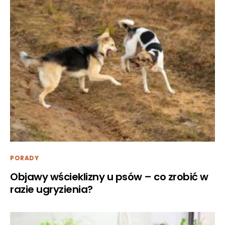
PORADY
Objawy wścieklizny u psów – co zrobić w
razie ugryzienia?