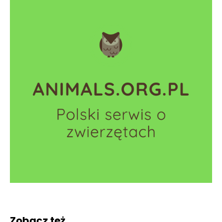
Zobacz też