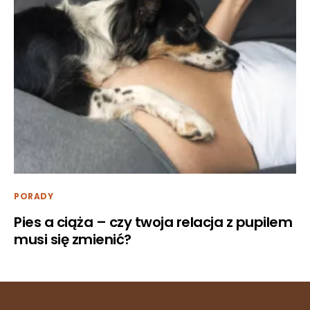
PORADY
Pies a ciąża – czy twoja relacja z pupilem
musi się zmienić?