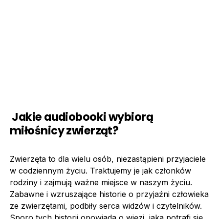
Jakie audiobooki wybiorą
miłośnicy zwierząt?
Zwierzęta to dla wielu osób, niezastąpieni przyjaciele
w codziennym życiu. Traktujemy je jak członków
rodziny i zajmują ważne miejsce w naszym życiu.
Zabawne i wzruszające historie o przyjaźni człowieka
ze zwierzętami, podbiły serca widzów i czytelników.
Sporo tych historii opowiada o więzi, jaka potrafi się