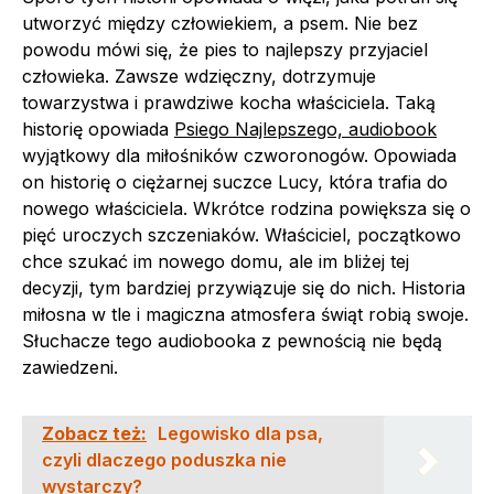
utworzyć między człowiekiem, a psem. Nie bez
powodu mówi się, że pies to najlepszy przyjaciel
człowieka. Zawsze wdzięczny, dotrzymuje
towarzystwa i prawdziwe kocha właściciela. Taką
historię opowiada
Psiego Najlepszego, audiobook
wyjątkowy dla miłośników czworonogów. Opowiada
on historię o ciężarnej suczce Lucy, która trafia do
nowego właściciela. Wkrótce rodzina powiększa się o
pięć uroczych szczeniaków. Właściciel, początkowo
chce szukać im nowego domu, ale im bliżej tej
decyzji, tym bardziej przywiązuje się do nich. Historia
miłosna w tle i magiczna atmosfera świąt robią swoje.
Słuchacze tego audiobooka z pewnością nie będą
zawiedzeni.
Zobacz też:
Legowisko dla psa,
czyli dlaczego poduszka nie
wystarczy?