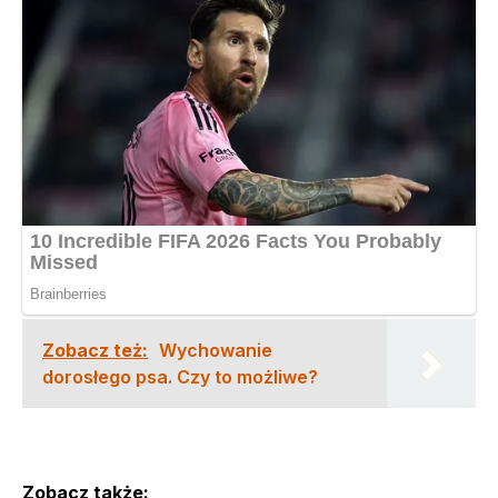
Zobacz też:
Wychowanie
dorosłego psa. Czy to możliwe?
Zobacz także: