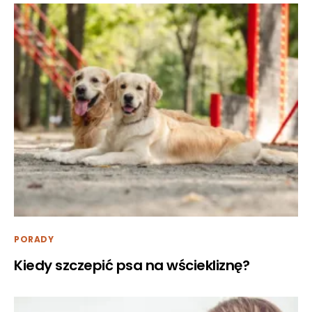
PORADY
Kiedy szczepić psa na wściekliznę?