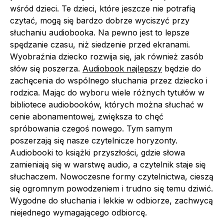
wśród dzieci. Te dzieci, które jeszcze nie potrafią
czytać, mogą się bardzo dobrze wyciszyć przy
słuchaniu audiobooka. Na pewno jest to lepsze
spędzanie czasu, niż siedzenie przed ekranami.
Wyobraźnia dziecko rozwija się, jak również zasób
słów się poszerza.
Audiobook najlepszy
będzie do
zachęcenia do wspólnego słuchania przez dziecko i
rodzica. Mając do wyboru wiele różnych tytułów w
bibliotece audiobooków, których można słuchać w
cenie abonamentowej, zwiększa to chęć
spróbowania czegoś nowego. Tym samym
poszerzają się nasze czytelnicze horyzonty.
Audiobooki to książki przyszłości, gdzie słowa
zamieniają się w warstwę audio, a czytelnik staje się
słuchaczem. Nowoczesne formy czytelnictwa, cieszą
się ogromnym powodzeniem i trudno się temu dziwić.
Wygodne do słuchania i lekkie w odbiorze, zachwycą
niejednego wymagającego odbiorcę.