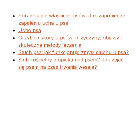
Poradnik dla właścicieli psów: Jak zapobiegać
zapaleniu ucha u psa
Ucho psa
Grzybica skóry u psów: przyczyny, objawy i
skuteczne metody leczenia
Słuch psa: jak funkcjonuje zmysł słuchu u psa?
Ślub kościelny a opieka nad psem? Jak zająć
się psem na czas trwania wesela?