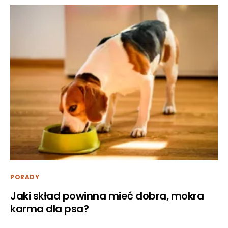
PORADY
Jaki skład powinna mieć dobra, mokra
karma dla psa?